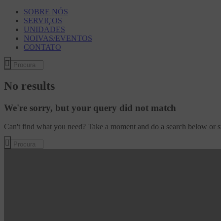
SOBRE NÓS
SERVIÇOS
UNIDADES
NOIVAS/EVENTOS
CONTATO
No results
We're sorry, but your query did not match
Can't find what you need? Take a moment and do a search below or s