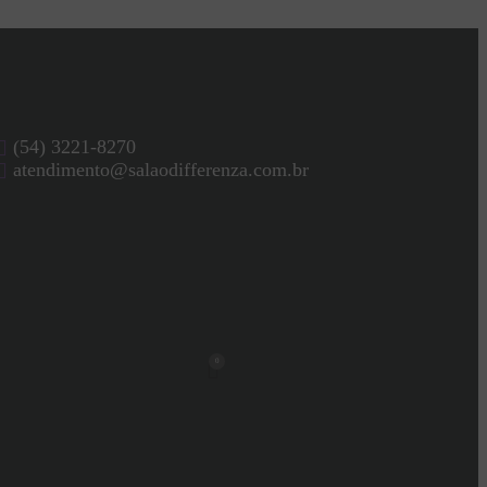
(54) 3221-8270
atendimento@salaodifferenza.com.br
0