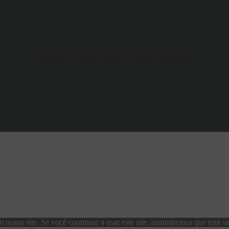
Differenza © 2026. Todos os direitos Reservados
osso site. Se você continuar a usar este site, assumiremos que está sat