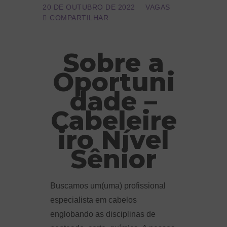
20 DE OUTUBRO DE 2022
VAGAS
COMPARTILHAR
Sobre a
Oportuni
dade –
Cabeleire
iro Nível
Sênior
Buscamos um(uma) profissional
especialista em cabelos
englobando as disciplinas de