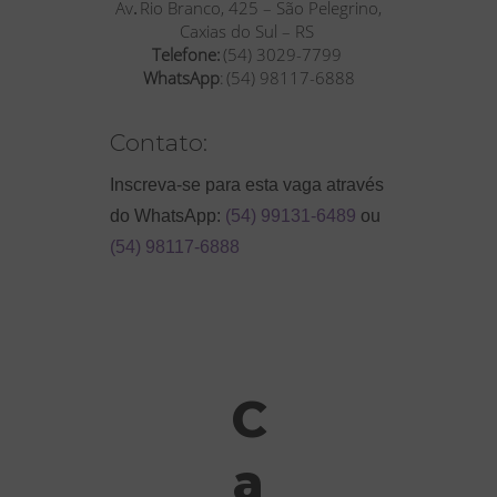
Av
.
Rio Branco, 425 – São Pelegrino,
Caxias do Sul – RS
Telefone:
(54) 3029-7799
WhatsApp
: (54) 98117-6888
Contato:
Inscreva-se para esta vaga através
do WhatsApp:
(54) 99131-6489
ou
(54) 98117-6888
C
a