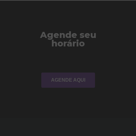
Agende seu
horário
AGENDE AQUI