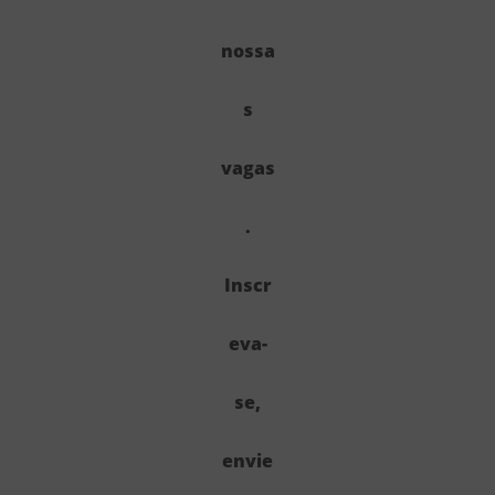
nossa
s
vagas
.
Inscr
eva-
se,
envie