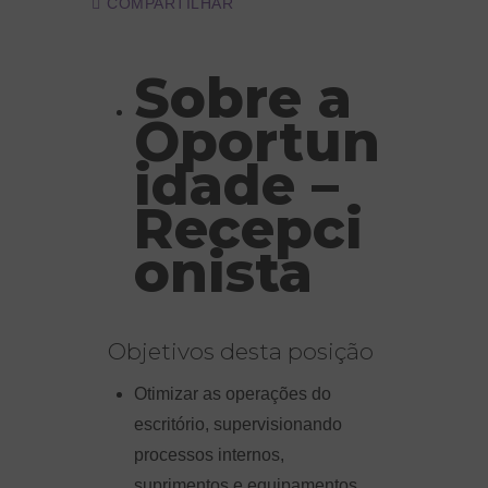
COMPARTILHAR
Sobre a
Oportun
idade –
Recepci
onista
Objetivos dest
a posição
Otimizar as operações do
escritório, supervisionando
processos internos,
suprimentos e equipamentos.