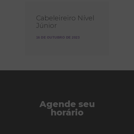
Cabeleireiro Nível
Júnior
16 DE OUTUBRO DE 2023
Agende seu
horário