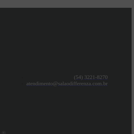
(54) 3221-8270
atendimento@salaodifferenza.com.br
0