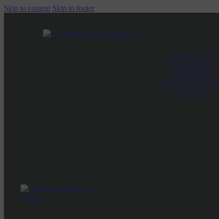
Skip to content
Skip to footer
SOBRE NÓS
SERVIÇOS
UNIDADES
NOIVAS/EVENT
CONTATO