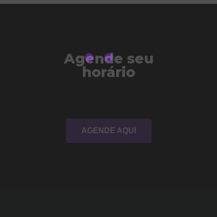
Agende seu
horário
AGENDE AQUI