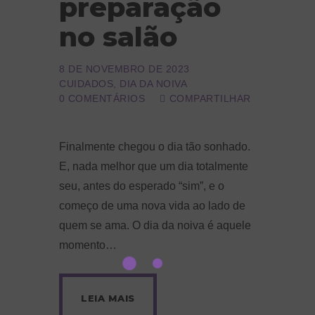
preparação
no salão
8 DE NOVEMBRO DE 2023
CUIDADOS
,
DIA DA NOIVA
0
COMENTÁRIOS
COMPARTILHAR
Finalmente chegou o dia tão sonhado.
E, nada melhor que um dia totalmente
seu, antes do esperado “sim”, e o
começo de uma nova vida ao lado de
quem se ama. O dia da noiva é aquele
momento…
LEIA MAIS