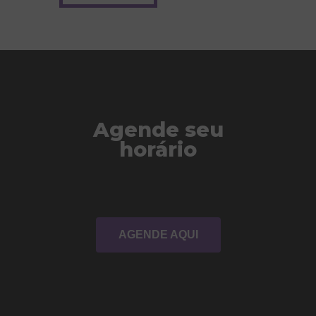
Agende seu
horário
AGENDE AQUI