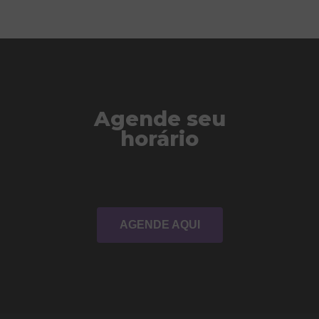
Agende seu
horário
AGENDE AQUI