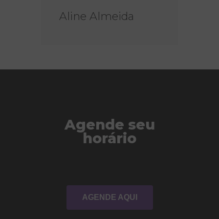
Aline Almeida
Agende seu
horário
AGENDE AQUI