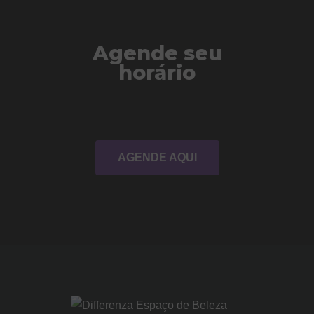
Agende seu
horário
AGENDE AQUI