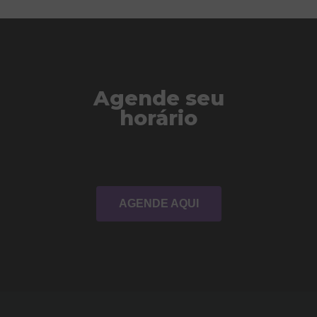
Agende seu
horário
AGENDE AQUI