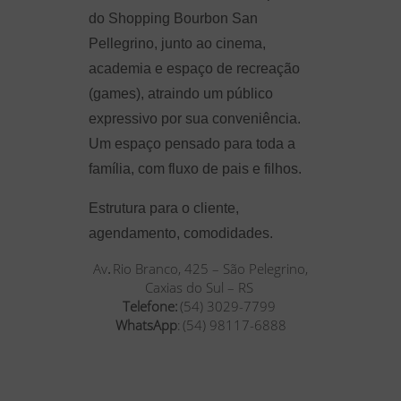
do Shopping Bourbon San
Pellegrino, junto ao cinema,
academia e espaço de recreação
(games), atraindo um público
expressivo por sua conveniência.
Um espaço pensado para toda a
família, com fluxo de pais e filhos.
Estrutura para o cliente,
agendamento, comodidades.
Av
.
Rio Branco, 425 – São Pelegrino,
Caxias do Sul – RS
Telefone:
(54) 3029-7799
WhatsApp
: (54) 98117-6888