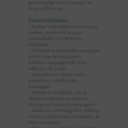
para se juntar à nossa equipe
no
Grupo Differenza
.
Responsabilidades
– Realizar maquiagens incríveis para
clientes, atendendo às suas
necessidades e preferências
individuais.
– Demonstrar habilidades avançadas
em técnicas de maquiagem,
incluindo maquiagem de noiva,
editorial e de moda.
– Aconselhar os clientes sobre
produtos e cuidados pós-
maquiagem.
– Manter-se atualizado com as
últimas tendências, produtos e
técnicas no mundo da maquiagem.
– Colaborar com fotógrafos, estilistas
e outros profissionais em sessões de
fotos e eventos.