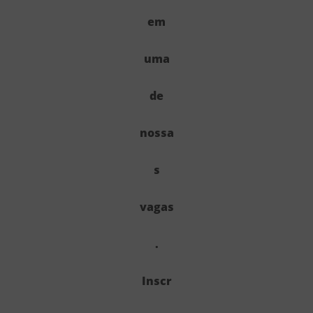
em
uma
de
nossa
s
vagas
.
Inscr