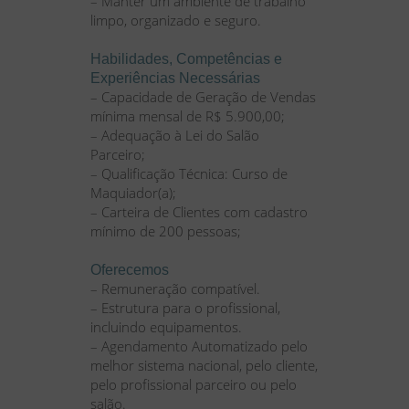
– Manter um ambiente de trabalho
limpo, organizado e seguro.
Habilidades, Competências e
Experiências Necessárias
– Capacidade de Geração de Vendas
mínima mensal de R$ 5.900,00;
– Adequação à Lei do Salão
Parceiro;
– Qualificação Técnica: Curso de
Maquiador(a);
– Carteira de Clientes com cadastro
mínimo de 200 pessoas;
Oferecemos
– Remuneração compatível.
– Estrutura para o profissional,
incluindo equipamentos.
– Agendamento Automatizado pelo
melhor sistema nacional, pelo cliente,
pelo profissional parceiro ou pelo
salão.