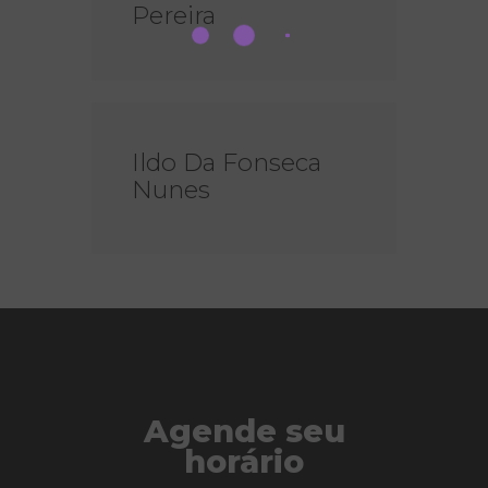
Pereira
Ildo Da Fonseca
Nunes
Agende seu
horário