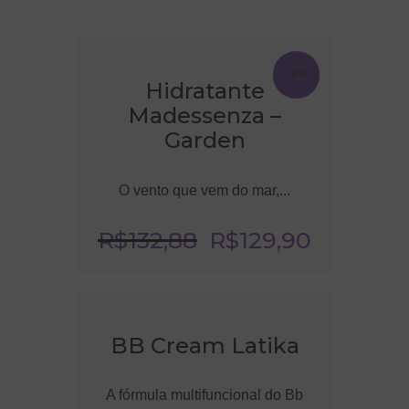
-2%
Hidratante
Madessenza –
Garden
O vento que vem do mar,...
R$
132
,
88
R$
129
,
90
BB Cream Latika
A fórmula multifuncional do Bb