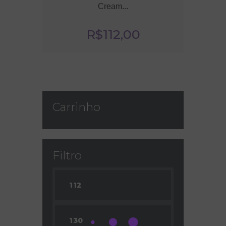
Cream...
R$
112
,
00
Carrinho
Filtro