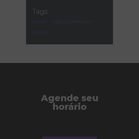
Tags
CARE
SAL ESPUMANTE
STYLE
Agende seu
horário