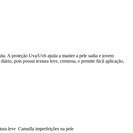
nita. A proteção Uva/Uvb ajuda a manter a pele sadia e jovem
rio, pois possui textura leve, cremosa, e permite fácil aplicação,
ura leve Camufla imperfeições na pele