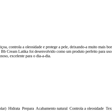
içoa, controla a oleosidade e protege a pele, deixando-a muito mais bo
Bb Cream Latika foi desenvolvido como um produto perfeito para uso diá
oso, excelente para o dia-a-dia.
lar) Hidrata Prepara Acabamento natural Controla a oleosidade Text