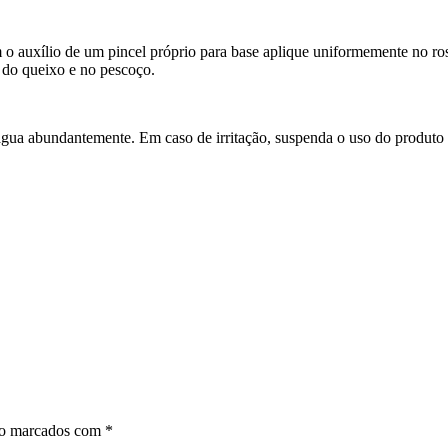
m o auxílio de um pincel próprio para base aplique uniformemente no ro
 do queixo e no pescoço.
 água abundantemente. Em caso de irritação, suspenda o uso do produto
ão marcados com
*