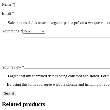
Name
*
Email
*
Salvar meus dados neste navegador para a próxima vez que eu co
Your rating
*
Your review
*
I agree that my submitted data is being collected and stored. For f
By using this form you agree with the storage and handling of your
Related products