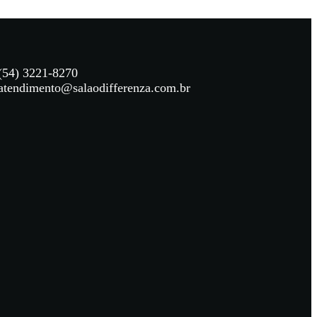
(54) 3221-8270
atendimento@salaodifferenza.com.br