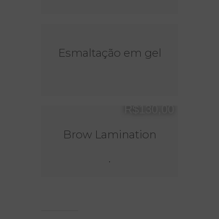
Esmaltação em gel
R$130,00
Brow Lamination
.