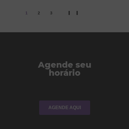
1
2
3
>
Agende seu
horário
AGENDE AQUI